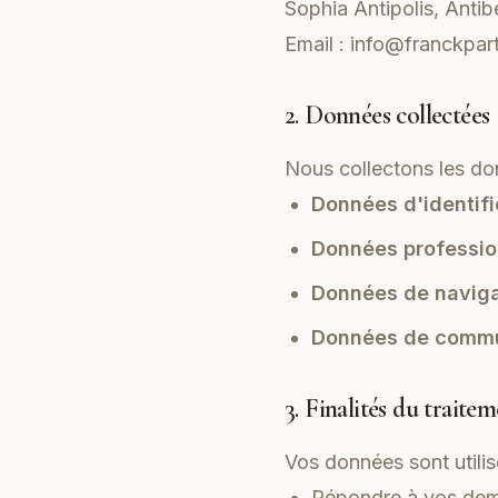
Sophia Antipolis, Antib
Email :
info@franckpar
2. Données collectées
Nous collectons les do
Données d'identifi
Données profession
Données de naviga
Données de commu
3. Finalités du traite
Vos données sont utilis
Répondre à vos dem