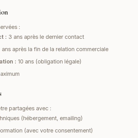
ion
ervées :
t :
3 ans après le dernier contact
 ans après la fin de la relation commerciale
tion :
10 ans (obligation légale)
maximum
s
tre partagées avec :
chniques (hébergement, emailing)
formation (avec votre consentement)