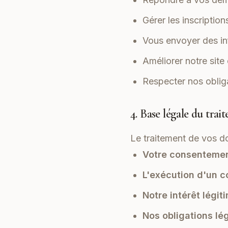
Gérer les inscriptio
Vous envoyer des in
Améliorer notre site
Respecter nos oblig
4. Base légale du trai
Le traitement de vos d
Votre consenteme
L'exécution d'un c
Notre intérêt légit
Nos obligations lé