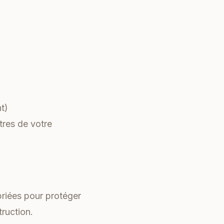
t)
tres de votre
riées pour protéger
ruction.