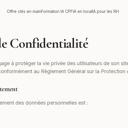
Offre clés en main
Formation IA CPF
IA en local
IA pour les RH
de Confidentialité
age à protéger la vie privée des utilisateurs de son site 
conformément au Règlement Général sur la Protectio
itement
tement des données personnelles est :