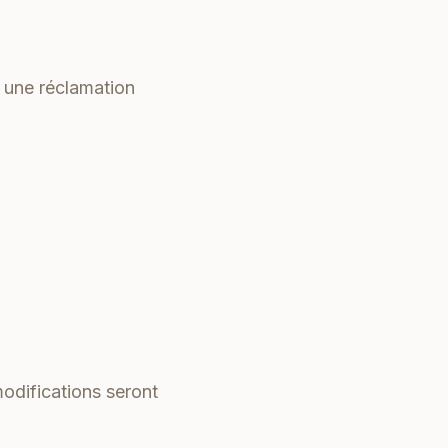
e une réclamation
modifications seront