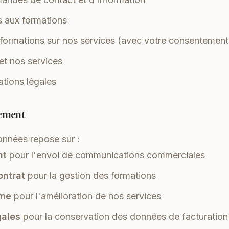
ns aux formations
formations sur nos services (avec votre consentement
 et nos services
ations légales
tement
onnées repose sur :
nt
pour l'envoi de communications commerciales
ontrat
pour la gestion des formations
ime
pour l'amélioration de nos services
gales
pour la conservation des données de facturation