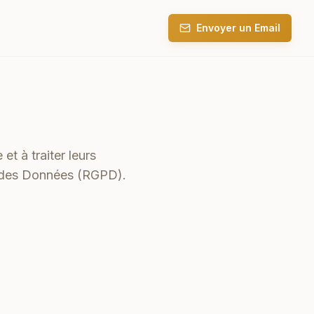
Envoyer un Email
et à traiter leurs
n des Données (RGPD).