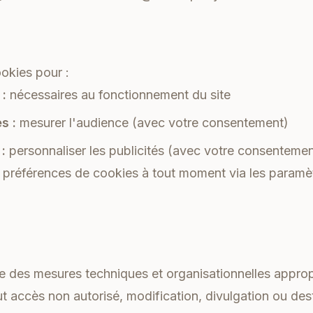
ookies pour :
 :
nécessaires au fonctionnement du site
s :
mesurer l'audience (avec votre consentement)
:
personnaliser les publicités (avec votre consentemen
préférences de cookies à tout moment via les paramè
des mesures techniques et organisationnelles approp
 accès non autorisé, modification, divulgation ou dest