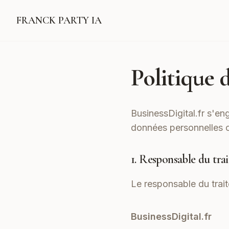
FRANCK PARTY IA
Politique 
BusinessDigital.fr s'eng
données personnelles 
1. Responsable du tra
Le responsable du trai
BusinessDigital.fr