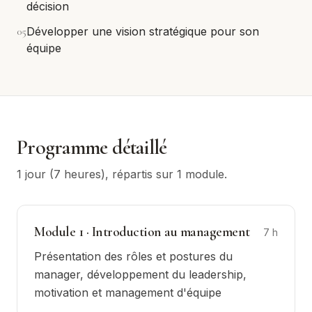
décision
0
5
Développer une vision stratégique pour son
équipe
Programme détaillé
1 jour (7 heures)
, répartis sur
1
module
.
Module
1
·
Introduction au management
7
h
Présentation des rôles et postures du
manager, développement du leadership,
motivation et management d'équipe