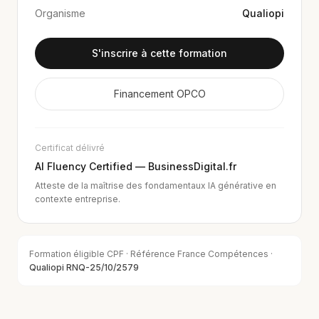
Organisme
Qualiopi
S'inscrire à cette formation
Financement OPCO
Certificat délivré
AI Fluency Certified — BusinessDigital.fr
Atteste de la maîtrise des fondamentaux IA générative en
contexte entreprise.
Formation éligible CPF · Référence France Compétences ·
Qualiopi RNQ-25/10/2579