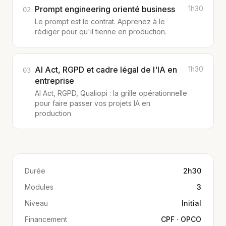
Prompt engineering orienté business
1h30
02
Le prompt est le contrat. Apprenez à le
rédiger pour qu'il tienne en production.
AI Act, RGPD et cadre légal de l'IA en
1h30
03
entreprise
AI Act, RGPD, Qualiopi : la grille opérationnelle
pour faire passer vos projets IA en
production
Durée
2h30
Modules
3
Niveau
Initial
Financement
CPF · OPCO