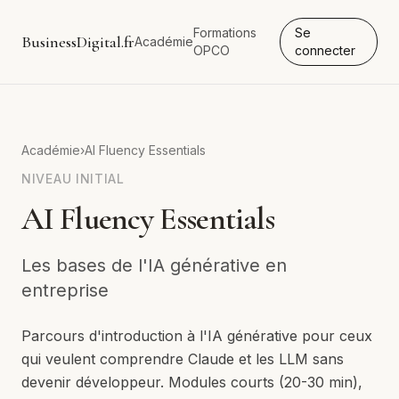
Formations
Se
BusinessDigital.fr
Académie
OPCO
connecter
Académie
›
AI Fluency Essentials
NIVEAU
INITIAL
AI Fluency Essentials
Les bases de l'IA générative en
entreprise
Parcours d'introduction à l'IA générative pour ceux
qui veulent comprendre Claude et les LLM sans
devenir développeur. Modules courts (20-30 min),