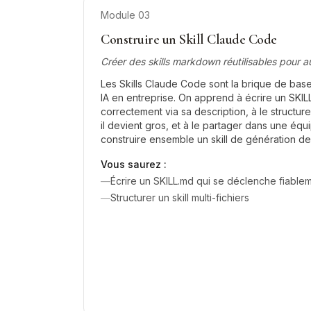
Module
03
Construire un Skill Claude Code
Créer des skills markdown réutilisables pour 
Les Skills Claude Code sont la brique de base
IA en entreprise. On apprend à écrire un SKIL
correctement via sa description, à le structur
il devient gros, et à le partager dans une équip
construire ensemble un skill de génération d
Vous saurez :
—
Écrire un SKILL.md qui se déclenche fiable
—
Structurer un skill multi-fichiers