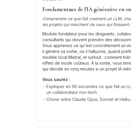
Fondamentaux de l'IA générative en en
Comprendre ce que fait vraiment un LLM, chois
les projets qui marchent de ceux qui finissent 
Module fondateur pour les dirigeants, collabor
consultants qui doivent prendre des décisions
Vous apprenez ce qu'est concrètement un m
il génère sa sortie, où il hallucine, quand pr
modèle local Mistral, et surtout : comment trier
effets de mode coûteux. À la sortie, vous ten
qui décide en cinq minutes si un projet IA mér
Vous saurez :
—
Expliquer en 90 secondes ce que fait un LLM 
un collaborateur non-tech
—
Choisir entre Claude Opus, Sonnet et Haiku 