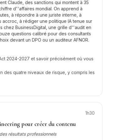
isent Claude, des sanctions qui montent à 35
chiffre d''affaires mondial. On apprend à
utes, à répondre à une juriste interne, à
s accroc, à rédiger une politique IA tenue sur
 chez BusinessDigital, une grille d''audit en
douze questions calibré pour des consultants
choix devant un DPO ou un auditeur AFNOR.
I Act 2024-2027 et savoir précisément où vous
un des quatre niveaux de risque, y compris les
1h30
ineering pour créer du contenu
des résultats professionnels