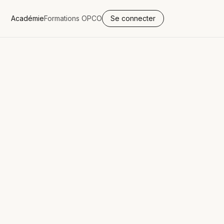
Académie
Formations OPCO
Se connecter