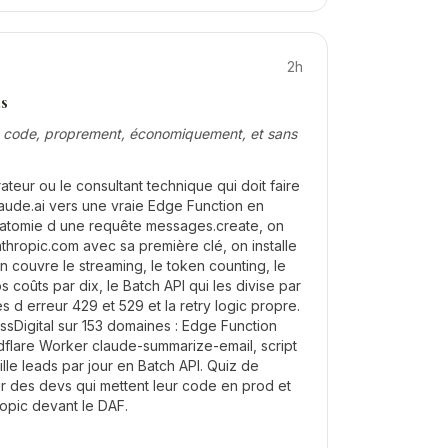
2h
s
e code, proprement, économiquement, et sans
ateur ou le consultant technique qui doit faire
laude.ai vers une vraie Edge Function en
natomie d une requête messages.create, on
hropic.com avec sa première clé, on installe
n couvre le streaming, le token counting, le
 coûts par dix, le Batch API qui les divise par
es d erreur 429 et 529 et la retry logic propre.
ssDigital sur 153 domaines : Edge Function
flare Worker claude-summarize-email, script
lle leads par jour en Batch API. Quiz de
r des devs qui mettent leur code en prod et
opic devant le DAF.